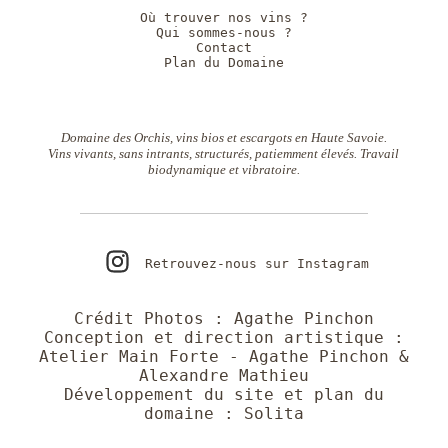
Où trouver nos vins ?
Qui sommes-nous ?
Contact
Plan du Domaine
Domaine des Orchis, vins bios et escargots en Haute Savoie.
Vins vivants, sans intrants, structurés, patiemment élevés. Travail
biodynamique et vibratoire.
Retrouvez-nous sur Instagram
Crédit Photos : Agathe Pinchon
Conception et direction artistique :
Atelier Main Forte
- Agathe Pinchon &
Alexandre Mathieu
Développement du site et plan du
domaine :
Solita